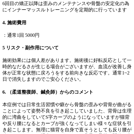
6回目の矯正以降は歪みのメンテナンスや骨盤の安定化の為
にインナーマッスルトレーニングを定期的に行っています
4. 施術費用
：通常1回 5000円
5 リスク・副作用について
施術効果には個人差があります。施術後に好転反応として一
時的なだるさが生じる場合がございますが、血流が改善し身
体が正常な状態に戻ろうをする前向きな反応です。通常1~2
日で消失しますのでご安心ください。
6. （柔道整復師、鍼灸師）からのコメント
本症例では日常生活習慣や癖から骨盤の歪みや背骨が曲がる
ことによって姿勢不良を引き起こしていました、背骨は生理
的に湾曲をしていてS字カーブのようになっていますが猫背
や反り腰になるとカーブが強くなってしまい様々な症状を引
き起こします。無理に猫背を自身で直そうとしても反り腰が