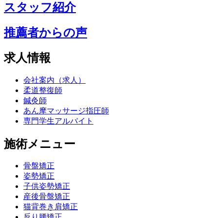
スタッフ紹介
推薦者からの声
求人情報
会社案内（求人）
柔道整復師
鍼灸師
あん摩マッサージ指圧師
専門学生アルバイト
施術メニュー
骨盤矯正
姿勢矯正
子供姿勢矯正
産後骨盤矯正
猫背巻き肩矯正
反り腰矯正