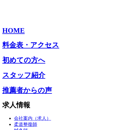
HOME
料金表・アクセス
初めての方へ
スタッフ紹介
推薦者からの声
求人情報
会社案内（求人）
柔道整復師