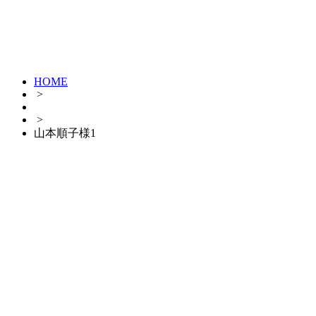
HOME
>
>
山本順子様1