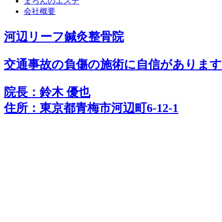
まろんのエステ
会社概要
河辺リーフ鍼灸整骨院
交通事故の負傷の施術に
自
信
があります!
院長：鈴木 優也
住所：東京都青梅市河辺町6-12-1