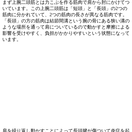
まず上腕二頭筋とは力こぶを作る筋肉で肩から肘にかけてつ
いています。この上腕二頭筋は「短頭」と「長頭」の2つの
筋肉に分かれていて、2つの筋肉の長さが異なる筋肉です。
「長頭」の方の筋肉は結節間溝という腕の骨にある狭い溝の
ような場所を通って肩についているので動かすと摩擦による
影響を受けやすく、負担がかかりやすいという状態になって
います。
肩を繰り返し動かすことによって長頭腱が傷ついて炎症を起