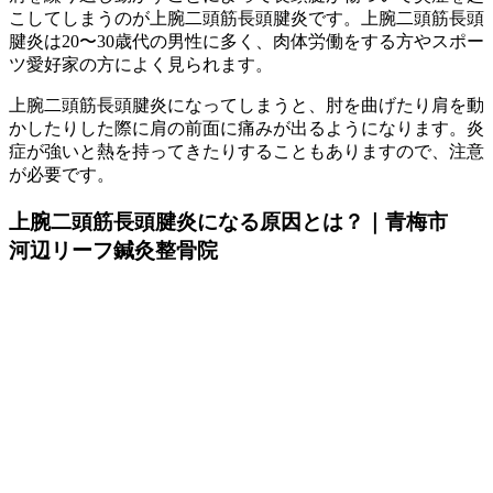
こしてしまうのが上腕二頭筋長頭腱炎です。上腕二頭筋長頭
腱炎は20〜30歳代の男性に多く、肉体労働をする方やスポー
ツ愛好家の方によく見られます。
上腕二頭筋長頭腱炎になってしまうと、肘を曲げたり肩を動
かしたりした際に肩の前面に痛みが出るようになります。炎
症が強いと熱を持ってきたりすることもありますので、注意
が必要です。
上腕二頭筋長頭腱炎になる原因とは？｜青梅市
河辺リーフ鍼灸整骨院