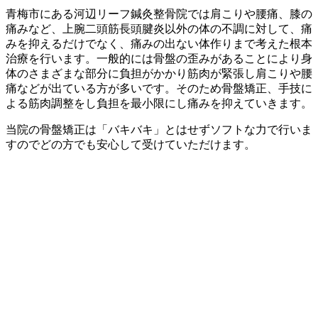
青梅市にある河辺リーフ鍼灸整骨院では肩こりや腰痛、膝の
痛みなど、上腕二頭筋長頭腱炎以外の体の不調に対して、痛
みを抑えるだけでなく、痛みの出ない体作りまで考えた根本
治療を行います。一般的には骨盤の歪みがあることにより身
体のさまざまな部分に負担がかかり筋肉が緊張し肩こりや腰
痛などが出ている方が多いです。そのため骨盤矯正、手技に
よる筋肉調整をし負担を最小限にし痛みを抑えていきます。
当院の骨盤矯正は「バキバキ」とはせずソフトな力で行いま
すのでどの方でも安心して受けていただけます。