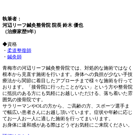
執筆者：
河辺リーフ鍼灸整骨院 院長 鈴木 優也
（治療家歴9年）
◆資格
・
柔道整復師
・
鍼灸師
青梅市の河辺リーフ鍼灸整骨院では、対処的な施術ではなく
根本から見直す施術を行います。身体への負担が少ない手技
療法から関節に着目したアプローチまで様々な施術を行って
おります。「接骨院に行ったことがない」という方や整骨院
に抵抗のある方にも気軽にお越しいただける、落ち着いた雰
囲気の接骨院です。
サラリーマンやOLの方から、ご高齢の方、スポーツ選手ま
で幅広い患者さんにお越し頂いています。症状や年齢に応じ
てお一人お一人に適した施術を行ってまいります。
お身体に違和感がある際はどうぞお気軽にご来院ください。