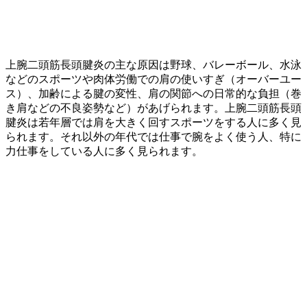
上腕二頭筋長頭腱炎の主な原因は野球、バレーボール、水泳
などのスポーツや肉体労働での肩の使いすぎ（オーバーユー
ス）、加齢による腱の変性、肩の関節への日常的な負担（巻
き肩などの不良姿勢など）があげられます。上腕二頭筋長頭
腱炎は若年層では肩を大きく回すスポーツをする人に多く見
られます。それ以外の年代では仕事で腕をよく使う人、特に
力仕事をしている人に多く見られます。