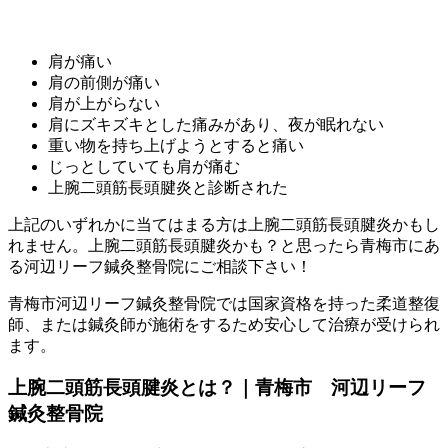
肩が痛い
肩の前側が痛い
肩が上がらない
肩にズキズキとした痛みがあり、夜が眠れない
重い物を持ち上げようとすると痛い
じっとしていても肩が痛む
上腕二頭筋長頭腱炎と診断された
上記のいずれかに当てはまる方は上腕二頭筋長頭腱炎かもし
れません。上腕二頭筋長頭腱炎かも？と思ったら青梅市にあ
る河辺リーフ鍼灸整骨院にご相談下さい！
青梅市河辺リーフ鍼灸整骨院では国家資格を持った柔道整復
師、または鍼灸師が施術をするため安心して治療が受けられ
ます。
上腕二頭筋長頭腱炎とは？｜青梅市 河辺リーフ
鍼灸整骨院