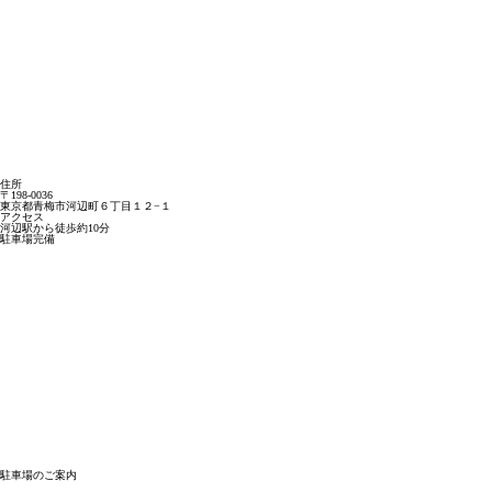
住所
〒198-0036
東京都青梅市河辺町６丁目１２−１
アクセス
河辺駅から徒歩約10分
駐車場完備
駐車場のご案内