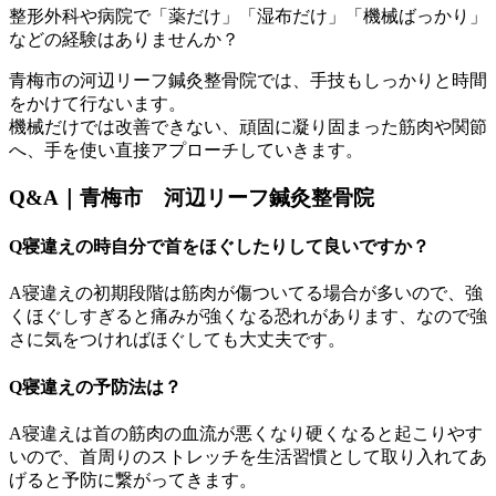
整形外科や病院で「薬だけ」「湿布だけ」「機械ばっかり」
などの経験はありませんか？
青梅市の河辺リーフ鍼灸整骨院では、手技もしっかりと時間
をかけて行ないます。
機械だけでは改善できない、頑固に凝り固まった筋肉や関節
へ、手を使い直接アプローチしていきます。
Q&A｜青梅市 河辺リーフ鍼灸整骨院
Q寝違えの時自分で首をほぐしたりして良いですか？
A寝違えの初期段階は筋肉が傷ついてる場合が多いので、強
くほぐしすぎると痛みが強くなる恐れがあります、なので強
さに気をつければほぐしても大丈夫です。
Q寝違えの予防法は？
A寝違えは首の筋肉の血流が悪くなり硬くなると起こりやす
いので、首周りのストレッチを生活習慣として取り入れてあ
げると予防に繋がってきます。