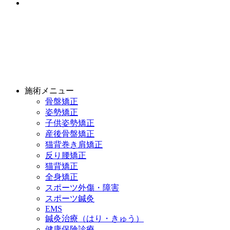
施術メニュー
骨盤矯正
姿勢矯正
子供姿勢矯正
産後骨盤矯正
猫背巻き肩矯正
反り腰矯正
猫背矯正
全身矯正
スポーツ外傷・障害
スポーツ鍼灸
EMS
鍼灸治療（はり・きゅう）
健康保険診療