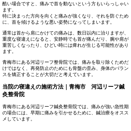
酷い場合ですと、痛みで首を動ないという方もいらっしゃい
ます。
特に決まった方向を向くと痛みが強くなり、それを防ぐため
に、首を傾けるような悪い姿勢になってしまいます。
通常は首から肩にかけての痛みは、数日以内に治りますが、
重度な寝違えになると、安静時でも首が痛んだり、腕や肩が
重苦しくなったり、ひどい時には痺れが生じる可能性があり
ます。
青梅市にある河辺リーフ整骨院では、痛みを取り除くためだ
けではなく、再発防止のためにも骨盤の歪み、身体のバラン
スを矯正することが大切だと考えています。
当院の寝違えの施術方法｜青梅市 河辺リーフ鍼
灸整骨院
青梅市にある河辺リーフ鍼灸整骨院では、痛みが強い急性期
の場合には、早期に痛みを引かせるために、鍼治療をオスス
メしています。