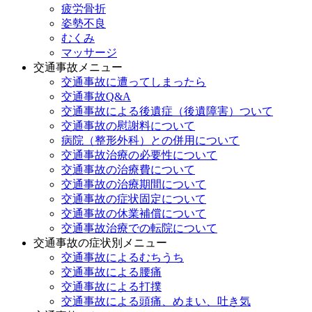
疲労骨折
姿勢不良
むくみ
マッサージ
交通事故メニュー
交通事故に遭ってしまったら
交通事故Q&A
交通事故による後遺症（後遺障害）ついて
交通事故の慰謝料について
病院（整形外科）との併用について
交通事故治療の必要性について
交通事故の治療費について
交通事故の治療期間について
交通事故の症状固定について
交通事故の休業補償について
交通事故治療での転院について
交通事故の症状別メニュー
交通事故によるむちうち
交通事故による腰痛
交通事故による打撲
交通事故による頭痛、めまい、吐き気