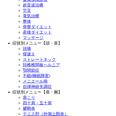
超音波治療
労災
電気治療
整体
骨盤ダイエット
産後ダイエット
マッサージ
症状別メニュー【頭・首】
頭痛
寝違え
ストレートネック
頚椎椎間板ヘルニア
顎関節症
不眠(睡眠障害)
メニエール病
自律神経失調症
症状別メニュー【肩・腕】
肩こり
四十肩・五十肩
腱鞘炎
テニス肘（外側上顆炎）