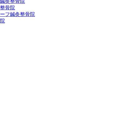
鍼灸整骨院
整骨院
ーフ鍼灸整骨院
院