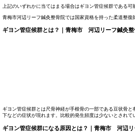
上記のいずれかに当てはまる場合はギヨン管症候群である可
青梅市河辺リーフ鍼灸整骨院では国家資格を持った柔道整復
ギヨン管症候群とは？｜青梅市 河辺リーフ鍼灸整
ギヨン管症候群とは尺骨神経が手根骨の一部である豆状骨と
下などの症状が現れます。比較的発生頻度は少ないとされて
ギヨン管症候群になる原因とは？｜青梅市 河辺リ