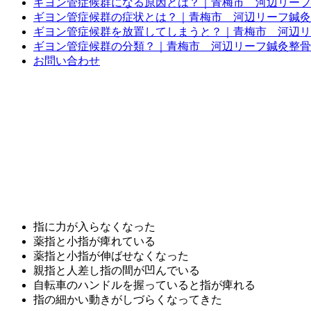
ギヨン管症候群になる原因とは？｜青梅市 河辺リーフ
ギヨン管症候群の症状とは？｜青梅市 河辺リーフ鍼灸
ギヨン管症候群を放置してしまうと？｜青梅市 河辺リ
ギヨン管症候群の分類？｜青梅市 河辺リーフ鍼灸整骨
お問い合わせ
指に力が入らなくなった
薬指と小指が痺れている
薬指と小指が伸ばせなくなった
親指と人差し指の間が凹んでいる
自転車のハンドルを握っていると指が痺れる
指の細かい動きがしづらくなってきた