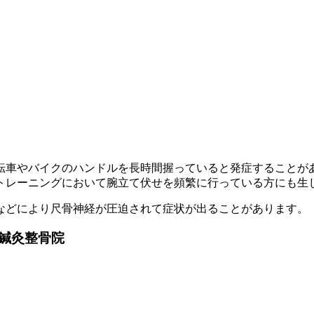
転車やバイクのハンドルを長時間握っていると発症することが
トレーニングにおいて腕立て伏せを頻繁に行っている方にも生
などにより尺骨神経が圧迫されて症状が出ることがあります。
鍼灸整骨院