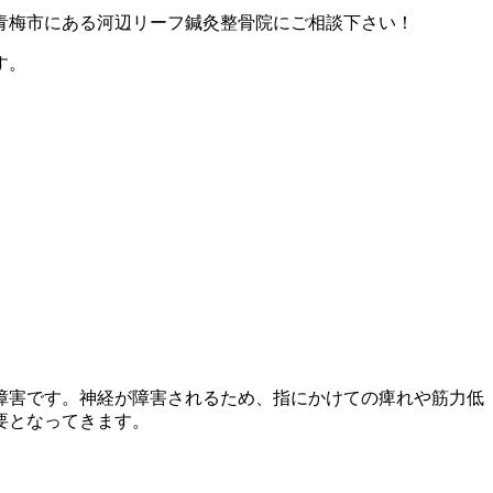
青梅市にある河辺リーフ鍼灸整骨院にご相談下さい！
す。
障害です。神経が障害されるため、指にかけての痺れや筋力低
要となってきます。