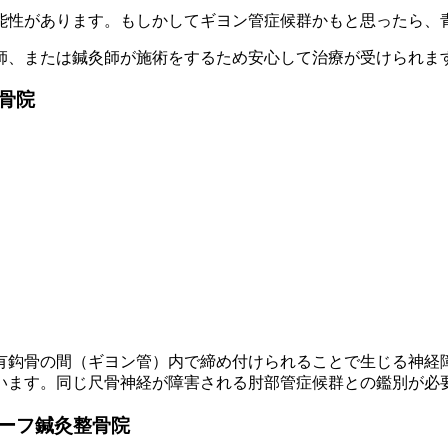
能性があります。もしかしてギヨン管症候群かもと思ったら、
師、または鍼灸師が施術をするため安心して治療が受けられま
骨院
有鈎骨の間（ギヨン管）内で締め付けられることで生じる神経
います。同じ尺骨神経が障害される肘部管症候群との鑑別が必
ーフ鍼灸整骨院