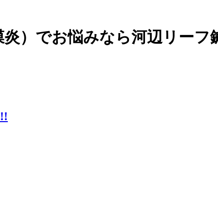
膜炎）でお悩みなら河辺リーフ
!