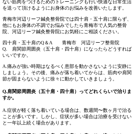
ない筋肉をつけるためのトレーニングも行い快適な日常生活
を送って頂けるようにお身体のお悩みを改善いたします。
青梅市河辺リーフ鍼灸整骨院では四十肩・五十肩に限らず、
他にもお身体の不調でお悩みでしたら青梅市で人気の整骨
院、河辺リーフ鍼灸整骨院にお気軽にご相談ください。
四十肩・五十肩のQ＆A 青梅市 河辺リーフ整骨院
Q. 肩関節周囲炎（五十肩・四十肩）になったらどうすれば
いいですか。
A.痛みが強い時期はなるべく患部を動かさないように安静に
しましょう。その後、痛みが落ち着いてからは、筋肉や肩関
節が固まらないように徐々に動かしていきましょう。
Q.肩関節周囲炎（五十肩・四十肩）ってどれくらいで治りま
すか。
A.症状が軽く落ち着いている場合は、数週間〜数ヶ月で治る
ことが多いです。しかし、症状が多い場合は治療を受けない
と一年以上続く場合があります。