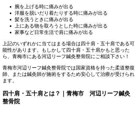
腕を上げる時に痛みが出る
洋服を脱いだり着たりする時に痛みが出る
髪を洗うときに痛みが出る
上にある物を取ろうとした時に痛みが出る
家事など日常生活で肩に痛みが出る
上記のいずれかに当てはまる場合は四十肩・五十肩である可
能性があります。もしかして四十肩・五十肩かもと思った
ら、青梅市にある河辺リーフ鍼灸整骨院にご相談下さい！
青梅市河辺リーフ鍼灸整骨院では国家資格を持った柔道整復
師、または鍼灸師が施術をするため安心して治療が受けられ
ます。
四十肩・五十肩とは？｜青梅市 河辺リーフ鍼灸
整骨院