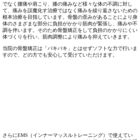
でなく腰痛や肩こり、膝の痛みなど様々な体の不調に対し
て、痛みを誤魔化す治療ではなく痛みを繰り返さないための
根本治療を目指しています。骨盤の歪みがあることにより身
体のさまざまな部分に負担がかかり筋肉が緊張し、痛みや不
調を伴います。そのため骨盤矯正をして負担のかかりにくい
体づくりを行い、筋肉調整により痛みを抑えていきます。
当院の骨盤矯正は「バキバキ」とはせずソフトな力で行いま
すので、どの方でも安心して受けていただけます。
さらにEMS（インナーマッスルトレーニング）で使えてい