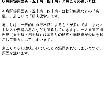
Q.肩関節周囲炎（五十肩・四十肩）と肩こりの違いとは。
A.肩関節周囲炎（五十肩・四十肩）は軟部組織などの『炎
症』、肩こりは『筋肉疲労』です。
肩こりは、一般的に血行不良によるものが多いです。またス
トレスや姿勢の悪さなども関係していきます。一方肩関節周
囲炎（五十肩・四十肩）は肩周りの筋肉や筋繊維が炎症を起
こして痛みが出てしまいます。
肩こりと少し症状が似ているため混同されてしまいますが、
原因が違います。