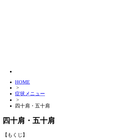
HOME
>
症状メニュー
>
四十肩・五十肩
四十肩・五十肩
【もくじ】