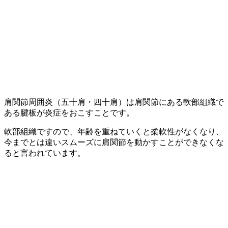
肩関節周囲炎（五十肩・四十肩）は肩関節にある軟部組織で
ある腱板が炎症をおこすことです。
軟部組織ですので、年齢を重ねていくと柔軟性がなくなり、
今までとは違いスムーズに肩関節を動かすことができなくな
ると言われています。