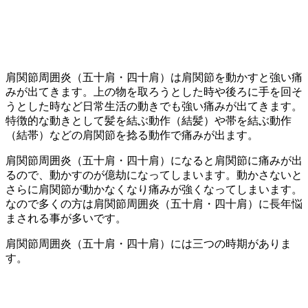
肩関節周囲炎（五十肩・四十肩）は肩関節を動かすと強い痛
みが出てきます。上の物を取ろうとした時や後ろに手を回そ
うとした時など日常生活の動きでも強い痛みが出てきます。
特徴的な動きとして髪を結ぶ動作（結髪）や帯を結ぶ動作
（結帯）などの肩関節を捻る動作で痛みが出ます。
肩関節周囲炎（五十肩・四十肩）になると肩関節に痛みが出
るので、動かすのが億劫になってしまいます。動かさないと
さらに肩関節が動かなくなり痛みが強くなってしまいます。
なので多くの方は肩関節周囲炎（五十肩・四十肩）に長年悩
まされる事が多いです。
肩関節周囲炎（五十肩・四十肩）には三つの時期がありま
す。