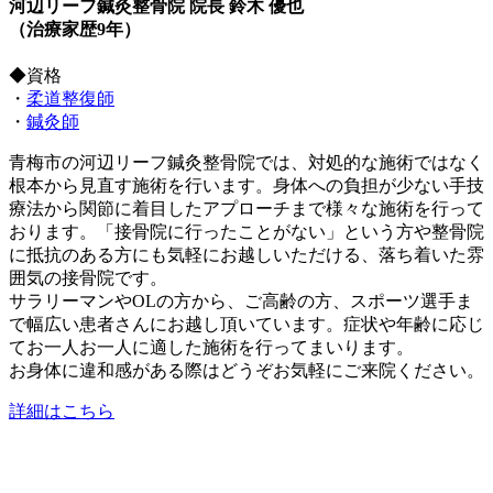
河辺リーフ鍼灸整骨院 院長 鈴木 優也
（治療家歴9年）
◆資格
・
柔道整復師
・
鍼灸師
青梅市の河辺リーフ鍼灸整骨院では、対処的な施術ではなく
根本から見直す施術を行います。身体への負担が少ない手技
療法から関節に着目したアプローチまで様々な施術を行って
おります。「接骨院に行ったことがない」という方や整骨院
に抵抗のある方にも気軽にお越しいただける、落ち着いた雰
囲気の接骨院です。
サラリーマンやOLの方から、ご高齢の方、スポーツ選手ま
で幅広い患者さんにお越し頂いています。症状や年齢に応じ
てお一人お一人に適した施術を行ってまいります。
お身体に違和感がある際はどうぞお気軽にご来院ください。
詳細はこちら