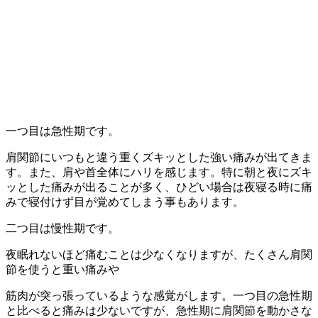
一つ目は急性期です。
肩関節にいつもと違う重くズキッとした強い痛みが出てきま
す。また、肩や首全体にハリを感じます。特に朝と夜にズキ
ッとした痛みが出ることが多く、ひどい場合は夜寝る時に痛
みで寝付けず目が覚めてしまう事もあります。
二つ目は慢性期です。
夜眠れないほど痛むことは少なくなりますが、たくさん肩関
節を使うと重い痛みや
筋肉が突っ張っているような感覚がします。一つ目の急性期
と比べると痛みは少ないですが、急性期に肩関節を動かさな