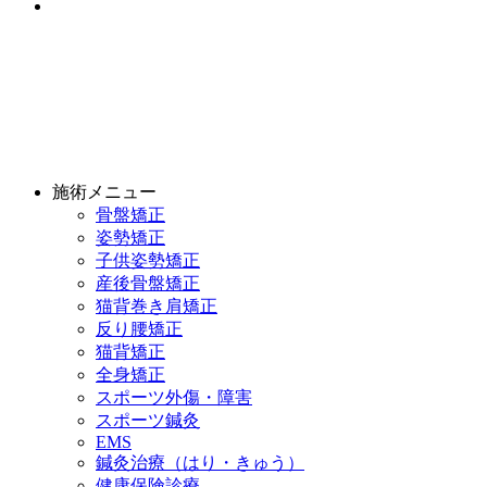
施術メニュー
骨盤矯正
姿勢矯正
子供姿勢矯正
産後骨盤矯正
猫背巻き肩矯正
反り腰矯正
猫背矯正
全身矯正
スポーツ外傷・障害
スポーツ鍼灸
EMS
鍼灸治療（はり・きゅう）
健康保険診療