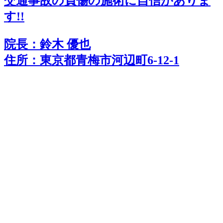
交通事故の負傷の施術に
自
信
がありま
す!!
院長：鈴木 優也
住所：東京都青梅市河辺町6-12-1