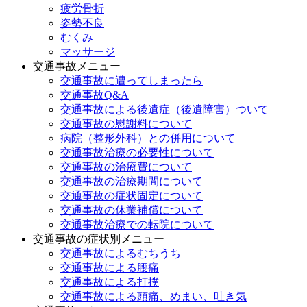
疲労骨折
姿勢不良
むくみ
マッサージ
交通事故メニュー
交通事故に遭ってしまったら
交通事故Q&A
交通事故による後遺症（後遺障害）ついて
交通事故の慰謝料について
病院（整形外科）との併用について
交通事故治療の必要性について
交通事故の治療費について
交通事故の治療期間について
交通事故の症状固定について
交通事故の休業補償について
交通事故治療での転院について
交通事故の症状別メニュー
交通事故によるむちうち
交通事故による腰痛
交通事故による打撲
交通事故による頭痛、めまい、吐き気