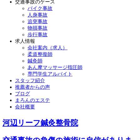
交通事故のケース
バイク事故
人身事故
追突事故
物損事故
歩行事故
求人情報
会社案内（求人）
柔道整復師
鍼灸師
あん摩マッサージ指圧師
専門学生アルバイト
スタッフ紹介
推薦者からの声
ブログ
まろんのエステ
会社概要
河辺リーフ鍼灸整骨院