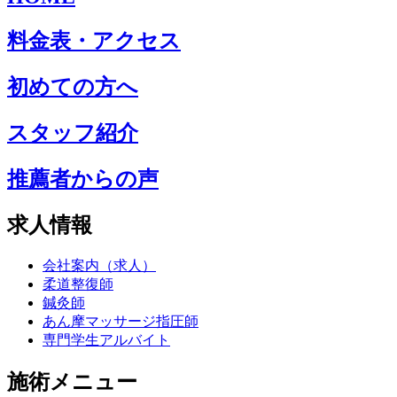
料金表・アクセス
初めての方へ
スタッフ紹介
推薦者からの声
求人情報
会社案内（求人）
柔道整復師
鍼灸師
あん摩マッサージ指圧師
専門学生アルバイト
施術メニュー