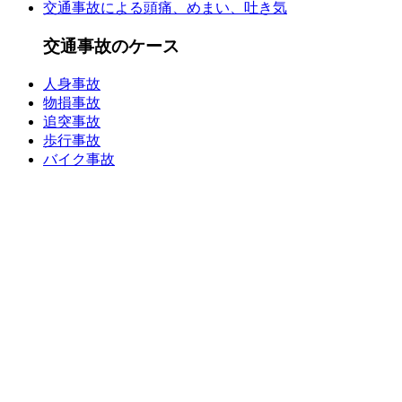
交通事故による頭痛、めまい、吐き気
交通事故のケース
人身事故
物損事故
追突事故
歩行事故
バイク事故