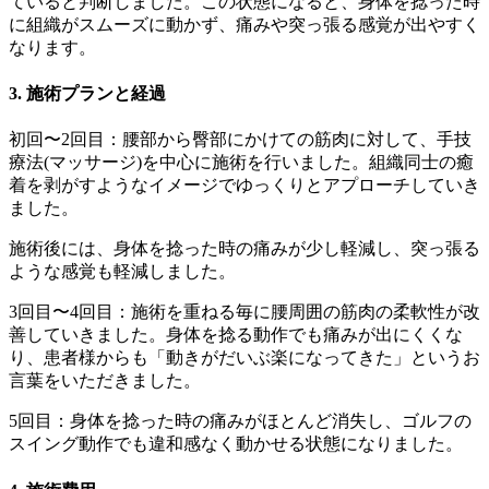
ていると判断しました。この状態になると、身体を捻った時
に組織がスムーズに動かず、痛みや突っ張る感覚が出やすく
なります。
3. 施術プランと経過
初回〜2回目：腰部から臀部にかけての筋肉に対して、手技
療法(マッサージ)を中心に施術を行いました。組織同士の癒
着を剥がすようなイメージでゆっくりとアプローチしていき
ました。
施術後には、身体を捻った時の痛みが少し軽減し、突っ張る
ような感覚も軽減しました。
3回目〜4回目：施術を重ねる毎に腰周囲の筋肉の柔軟性が改
善していきました。身体を捻る動作でも痛みが出にくくな
り、患者様からも「動きがだいぶ楽になってきた」というお
言葉をいただきました。
5回目：身体を捻った時の痛みがほとんど消失し、ゴルフの
スイング動作でも違和感なく動かせる状態になりました。