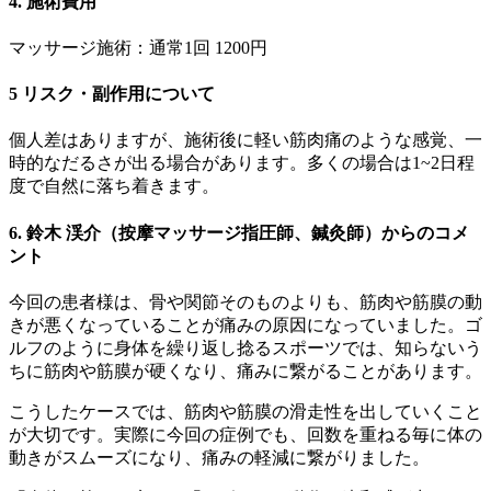
4. 施術費用
マッサージ施術：通常1回 1200円
5 リスク・副作用について
個人差はありますが、施術後に軽い筋肉痛のような感覚、一
時的なだるさが出る場合があります。多くの場合は1~2日程
度で自然に落ち着きます。
6. 鈴木 渓介（按摩マッサージ指圧師、鍼灸師）からのコメ
ント
今回の患者様は、骨や関節そのものよりも、筋肉や筋膜の動
きが悪くなっていることが痛みの原因になっていました。ゴ
ルフのように身体を繰り返し捻るスポーツでは、知らないう
ちに筋肉や筋膜が硬くなり、痛みに繋がることがあります。
こうしたケースでは、筋肉や筋膜の滑走性を出していくこと
が大切です。実際に今回の症例でも、回数を重ねる毎に体の
動きがスムーズになり、痛みの軽減に繋がりました。