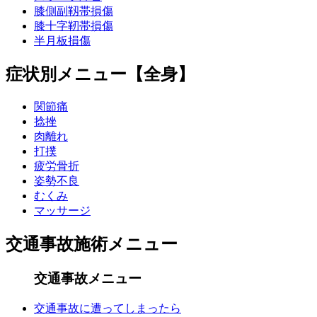
膝側副靱帯損傷
膝十字靭帯損傷
半月板損傷
症状別メニュー【全身】
関節痛
捻挫
肉離れ
打撲
疲労骨折
姿勢不良
むくみ
マッサージ
交通事故施術メニュー
交通事故メニュー
交通事故に遭ってしまったら