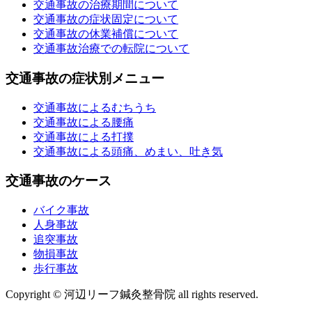
交通事故の治療期間について
交通事故の症状固定について
交通事故の休業補償について
交通事故治療での転院について
交通事故の症状別メニュー
交通事故によるむちうち
交通事故による腰痛
交通事故による打撲
交通事故による頭痛、めまい、吐き気
交通事故のケース
バイク事故
人身事故
追突事故
物損事故
歩行事故
Copyright © 河辺リーフ鍼灸整骨院 all rights reserved.