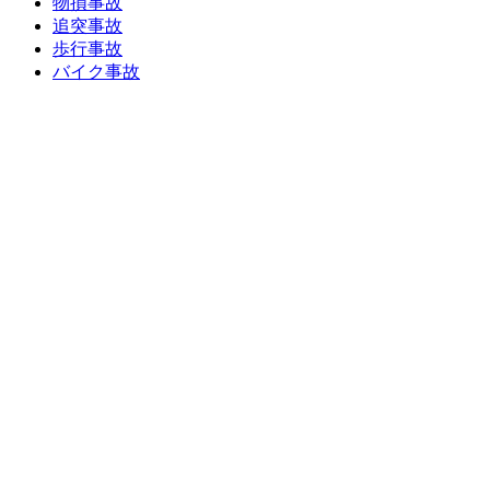
物損事故
追突事故
歩行事故
バイク事故