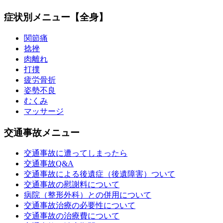
症状別メニュー【全身】
関節痛
捻挫
肉離れ
打撲
疲労骨折
姿勢不良
むくみ
マッサージ
交通事故メニュー
交通事故に遭ってしまったら
交通事故Q&A
交通事故による後遺症（後遺障害）ついて
交通事故の慰謝料について
病院（整形外科）との併用について
交通事故治療の必要性について
交通事故の治療費について