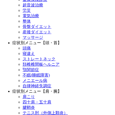
超音波治療
労災
電気治療
整体
骨盤ダイエット
産後ダイエット
マッサージ
症状別メニュー【頭・首】
頭痛
寝違え
ストレートネック
頚椎椎間板ヘルニア
顎関節症
不眠(睡眠障害)
メニエール病
自律神経失調症
症状別メニュー【肩・腕】
肩こり
四十肩・五十肩
腱鞘炎
テニス肘（外側上顆炎）