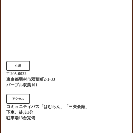
住所
〒205-0022
東京都羽村市双葉町2-1-33
パープル双葉101
アクセス
コミュニティバス「はむらん」「三矢会館」
下車、徒歩1分
駐車場13台完備