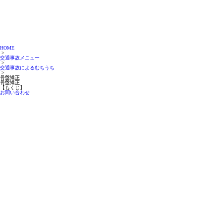
HOME
>
交通事故メニュー
>
交通事故によるむちうち
>
骨盤矯正
骨盤矯正
【もくじ】
お問い合わせ