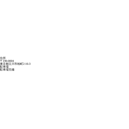
住所
〒190-0004
東京都立川市柏町2-16-3
駐車場
駐車場完備