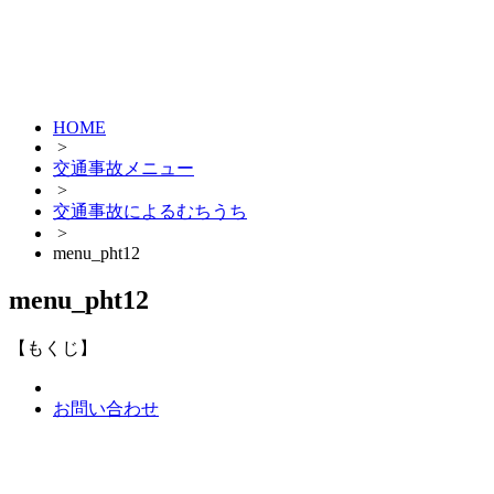
HOME
>
交通事故メニュー
>
交通事故によるむちうち
>
menu_pht12
menu_pht12
【もくじ】
お問い合わせ