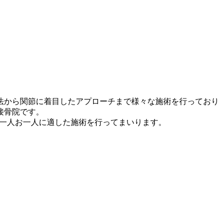
法から関節に着目したアプローチまで様々な施術を行っており
接骨院です。
お一人お一人に適した施術を行ってまいります。