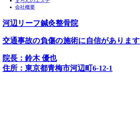
まろんのエステ
会社概要
河辺リーフ鍼灸整骨院
交通事故の負傷の施術に
自
信
があります!
院長：鈴木 優也
住所：東京都青梅市河辺町6-12-1