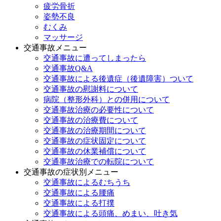
疲労骨折
姿勢不良
むくみ
マッサージ
交通事故メニュー
交通事故に遭ってしまったら
交通事故Q&A
交通事故による後遺症（後遺障害）ついて
交通事故の慰謝料について
病院（整形外科）との併用について
交通事故治療の必要性について
交通事故の治療費について
交通事故の治療期間について
交通事故の症状固定について
交通事故の休業補償について
交通事故治療での転院について
交通事故の症状別メニュー
交通事故によるむちうち
交通事故による腰痛
交通事故による打撲
交通事故による頭痛、めまい、吐き気