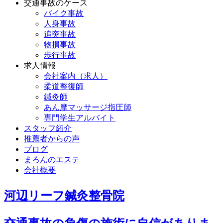
交通事故のケース
バイク事故
人身事故
追突事故
物損事故
歩行事故
求人情報
会社案内（求人）
柔道整復師
鍼灸師
あん摩マッサージ指圧師
専門学生アルバイト
スタッフ紹介
推薦者からの声
ブログ
まろんのエステ
会社概要
河辺リーフ鍼灸整骨院