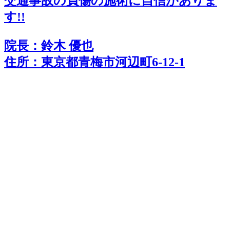
交通事故の負傷の施術に
自
信
がありま
す!!
院長：鈴木 優也
住所：東京都青梅市河辺町6-12-1