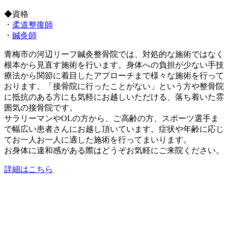
◆資格
・
柔道整復師
・
鍼灸師
青梅市の河辺リーフ鍼灸整骨院では、対処的な施術ではなく
根本から見直す施術を行います。身体への負担が少ない手技
療法から関節に着目したアプローチまで様々な施術を行って
おります。「接骨院に行ったことがない」という方や整骨院
に抵抗のある方にも気軽にお越しいただける、落ち着いた雰
囲気の接骨院です。
サラリーマンやOLの方から、ご高齢の方、スポーツ選手ま
で幅広い患者さんにお越し頂いています。症状や年齢に応じ
てお一人お一人に適した施術を行ってまいります。
お身体に違和感がある際はどうぞお気軽にご来院ください。
詳細はこちら