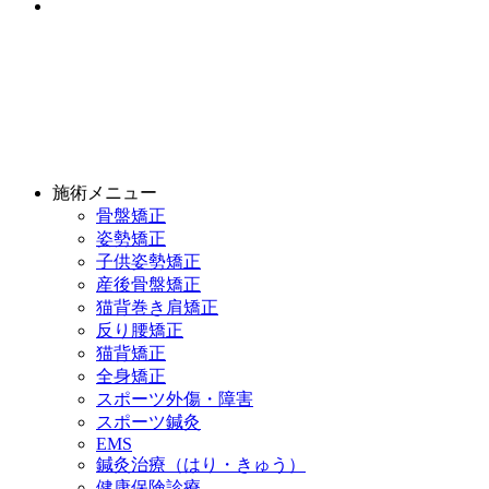
施術メニュー
骨盤矯正
姿勢矯正
子供姿勢矯正
産後骨盤矯正
猫背巻き肩矯正
反り腰矯正
猫背矯正
全身矯正
スポーツ外傷・障害
スポーツ鍼灸
EMS
鍼灸治療（はり・きゅう）
健康保険診療