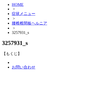
HOME
>
症状メニュー
>
腰椎椎間板ヘルニア
>
3257931_s
3257931_s
【もくじ】
お問い合わせ